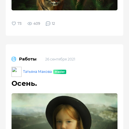
409
12
Работы
26 сентября 2021
Татьяна Макова
Осень.