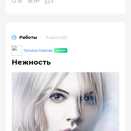
177
3
Работы
11 июля 2021
Татьяна Макова
Нежность