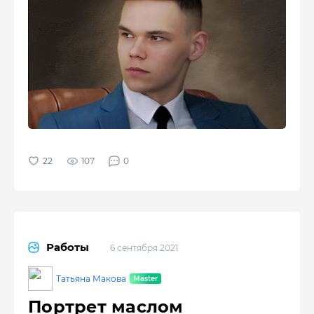
107
0
Работы
6 сентября 2021
Татьяна Макова
Портрет маслом