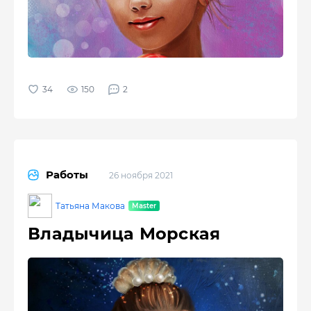
150
2
Работы
26 ноября 2021
Татьяна Макова
Владычица Морская