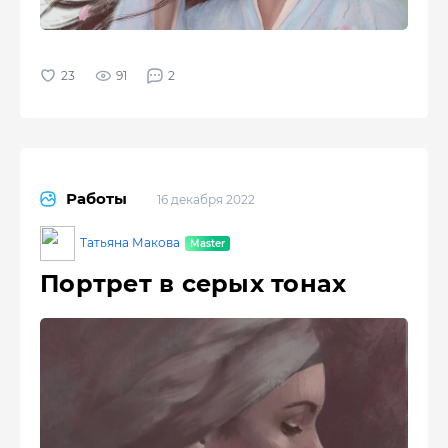
91
2
Работы
16 декабря 2022
Татьяна Макова
Портрет в серых тонах