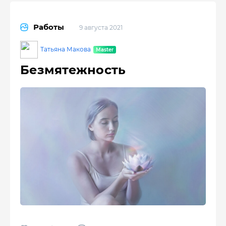
Работы
9 августа 2021
Татьяна Макова
Безмятежность