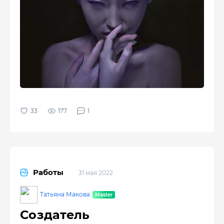
177
1
Работы
31 мая 2022
Татьяна Макова
Создатель