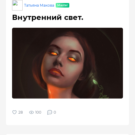
Татьяна Макова
Внутренний свет.
100
0