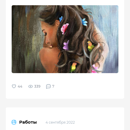
339
7
Работы
4 сентября 2022