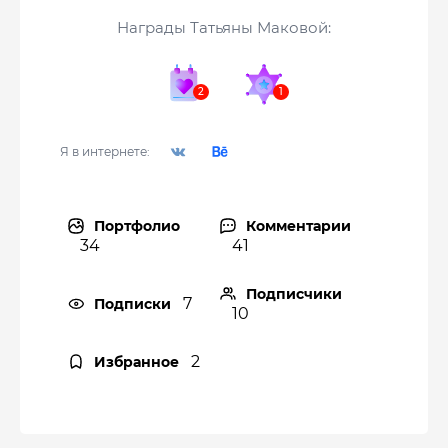
Награды Татьяны Маковой:
Я в интернете:
Портфолио
Комментарии
34
41
Подписчики
7
Подписки
10
2
Избранное