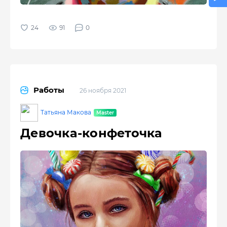
91
0
Работы
26 ноября 2021
Татьяна Макова
Девочка-конфеточка