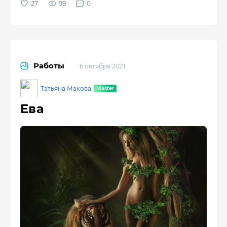
99
0
Работы
6 октября 2021
Татьяна Макова
Ева