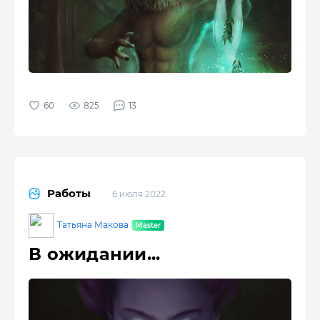
825
13
Работы
6 июля 2022
Татьяна Макова
В ожидании...