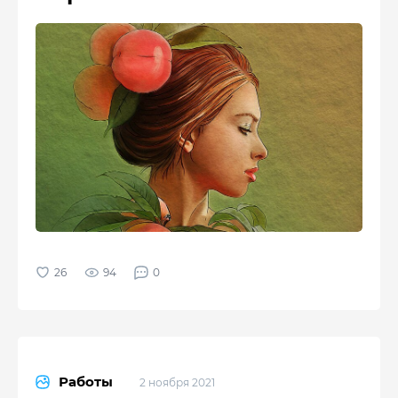
94
0
Работы
2 ноября 2021