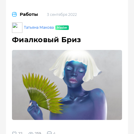
Работы
3 сентября 2022
Татьяна Макова
Фиалковый Бриз
259
4