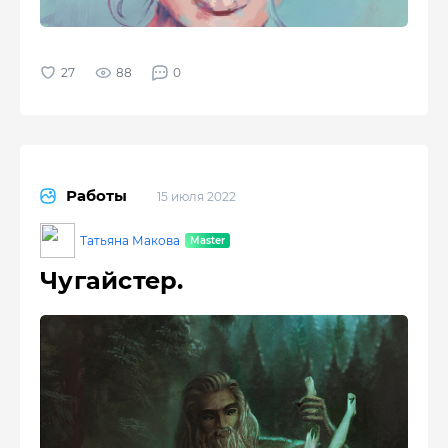
88
0
Работы
15 июля 2022
Татьяна Макова
Чугайстер.