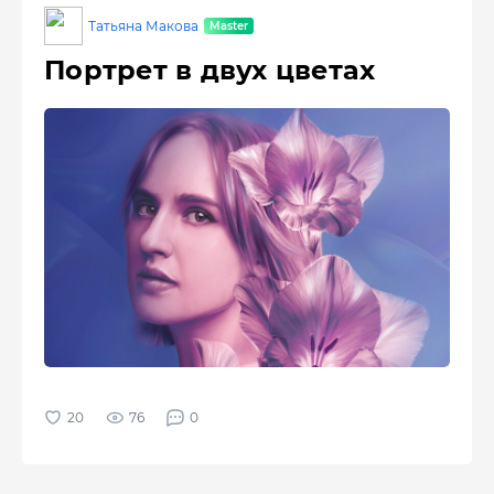
Татьяна Макова
Портрет в двух цветах
76
0