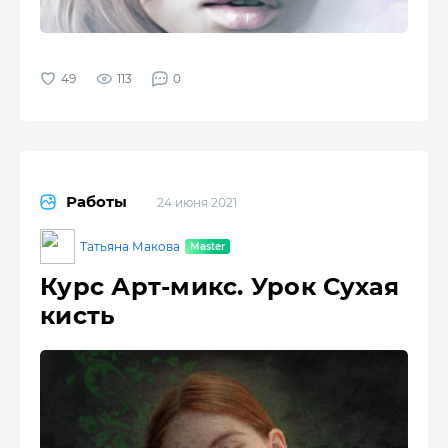
113
0
Работы
24 июня 2021
Татьяна Макова
Курс Арт-микс. Урок Сухая
кисть