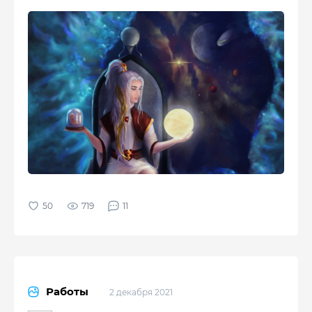
719
11
Работы
2 декабря 2021