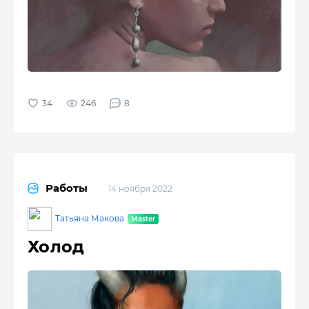
246
8
Работы
14 ноября 2022
Татьяна Макова
Холод