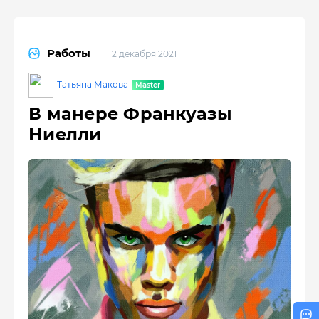
Работы
2 декабря 2021
Татьяна Макова
В манере Франкуазы
Ниелли