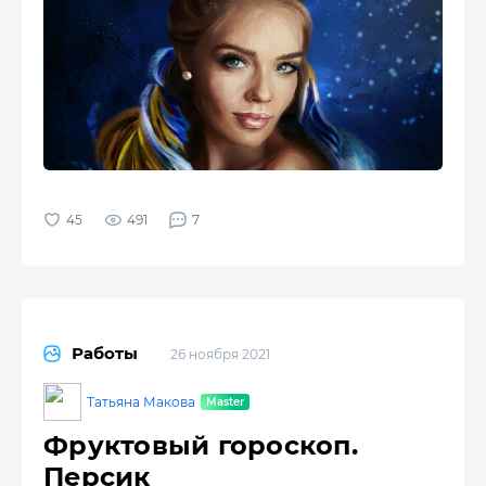
491
7
Работы
26 ноября 2021
Татьяна Макова
Фруктовый гороскоп.
Персик