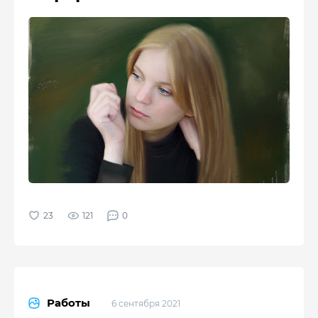
121
0
Работы
6 сентября 2021