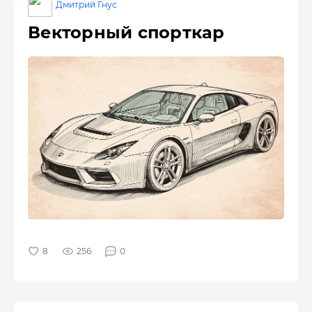
Дмитрий Гнус
Векторный спорткар
256
0