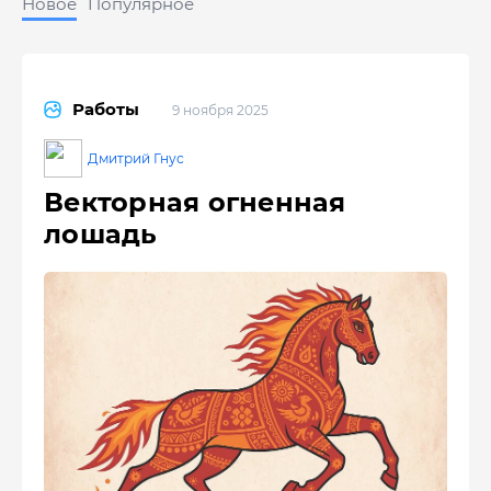
Новое
Популярное
Работы
9 ноября 2025
Дмитрий Гнус
Векторная огненная
лошадь