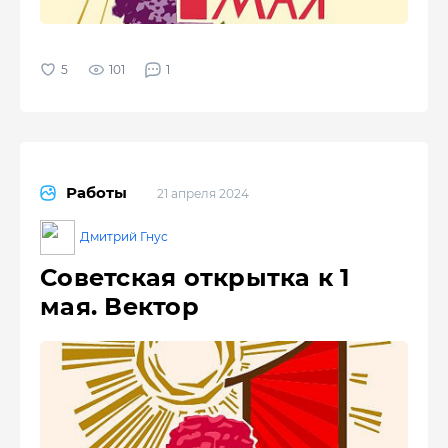
101
1
Работы
21 апреля 2024
Дмитрий Гнус
Советская открытка к 1
мая. Вектор