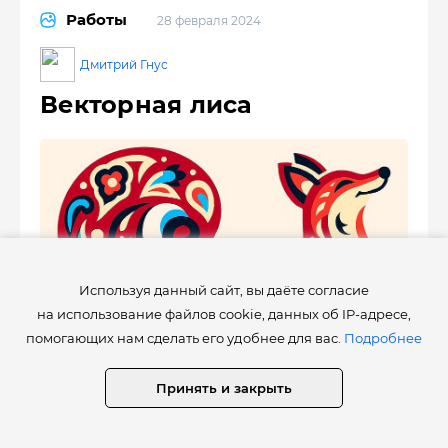
Работы
28 февраля 2024
Дмитрий Гнус
Векторная лиса
Используя данный сайт, вы даёте согласие
на использование файлов cookie, данных об IP-адресе,
помогающих нам сделать его удобнее для вас.
Подробнее
Принять и закрыть
63
0