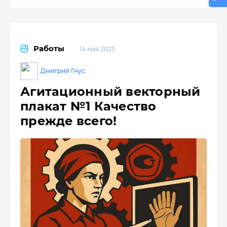
Работы
14 мая 2025
Дмитрий Гнус
Агитационный векторный
плакат №1 Качество
прежде всего!