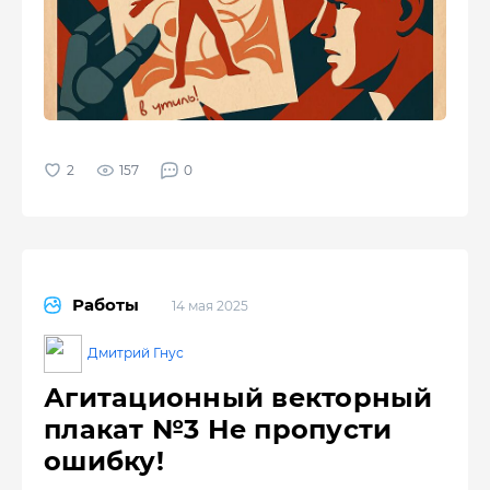
157
0
Работы
14 мая 2025
Дмитрий Гнус
Агитационный векторный
плакат №3 Не пропусти
ошибку!