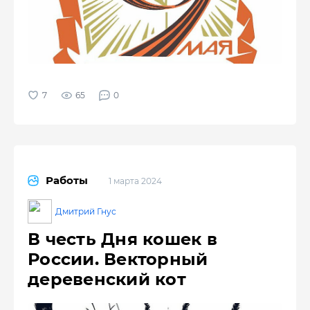
65
0
Работы
1 марта 2024
Дмитрий Гнус
В честь Дня кошек в
России. Векторный
деревенский кот