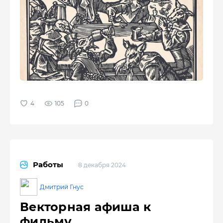
105
0
Работы
8 декабря 2024
Дмитрий Гнус
Векторная афиша к
фильму