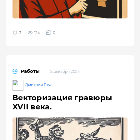
124
0
Работы
12 декабря 2024
Дмитрий Гнус
Векторизация гравюры
XVII века.