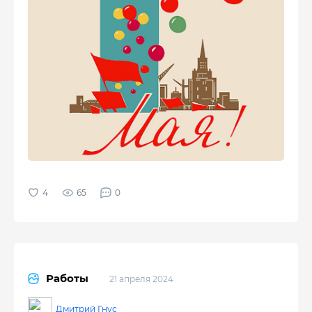
65
0
Работы
21 апреля 2024
Дмитрий Гнус