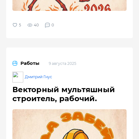
40
0
Работы
9 августа 2025
Дмитрий Гнус
Векторный мультяшный
строитель, рабочий.