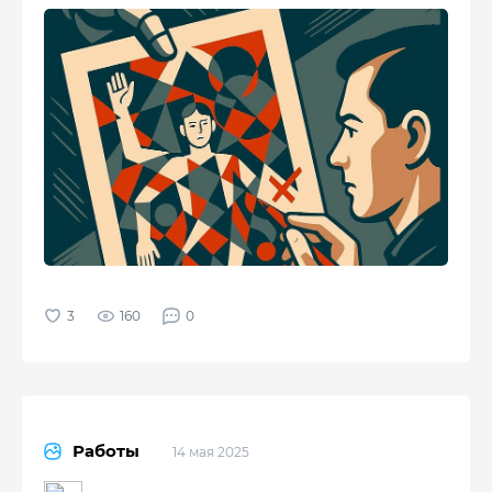
160
0
Работы
14 мая 2025