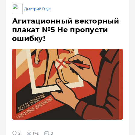
Дмитрий Гнус
Агитационный векторный
плакат №5 Не пропусти
ошибку!
174
0