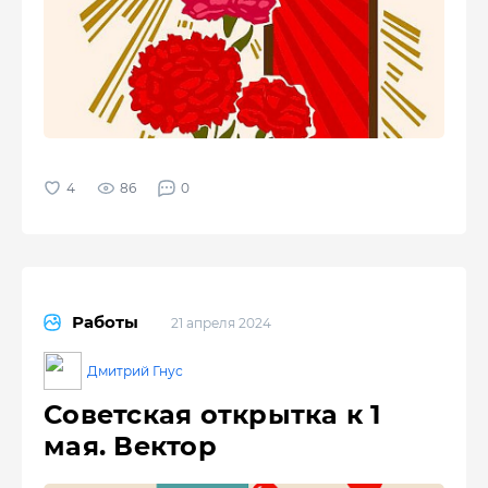
86
0
Работы
21 апреля 2024
Дмитрий Гнус
Советская открытка к 1
мая. Вектор