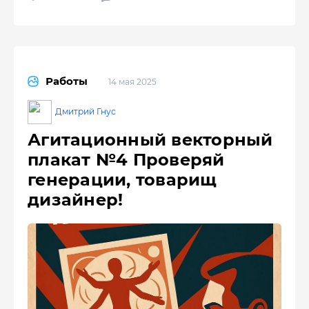
Работы
14 мая 2025
Дмитрий Гнус
Агитационный векторный
плакат №4 Проверяй
генерации, товарищ
дизайнер!