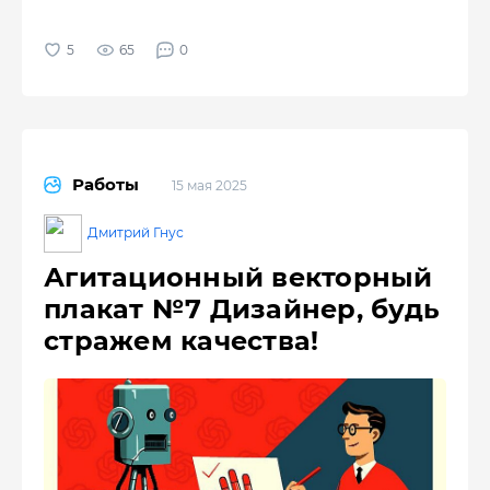
65
0
Работы
15 мая 2025
Дмитрий Гнус
Агитационный векторный
плакат №7 Дизайнер, будь
стражем качества!