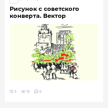
Рисунок с советского
конверта. Вектор
72
0