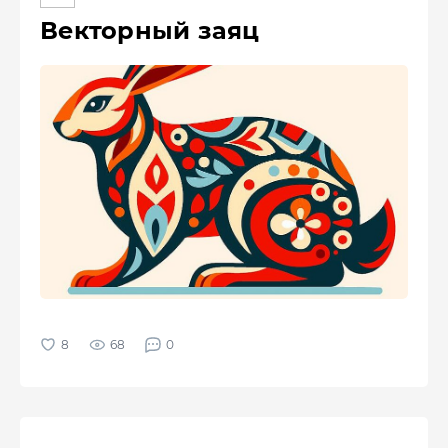
Векторный заяц
68
0