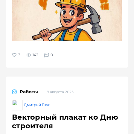
142
0
Работы
9 августа 2025
Дмитрий Гнус
Векторный плакат ко Дню
строителя