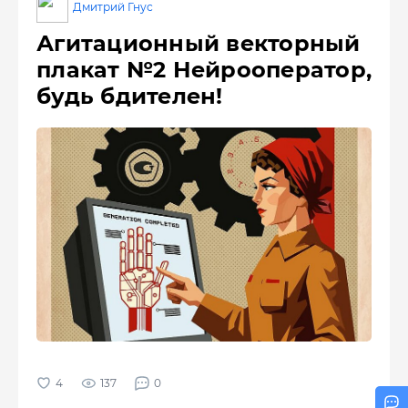
Дмитрий Гнус
Агитационный векторный
плакат №2 Нейрооператор,
будь бдителен!
137
0