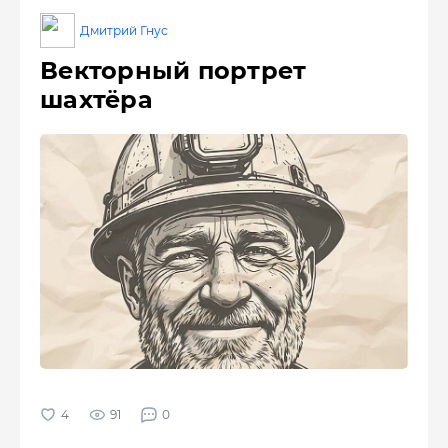
Дмитрий Гнус
Векторный портрет
шахтёра
91
0