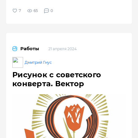
65
0
Работы
21 апреля 2024
Дмитрий Гнус
Рисунок с советского
конверта. Вектор