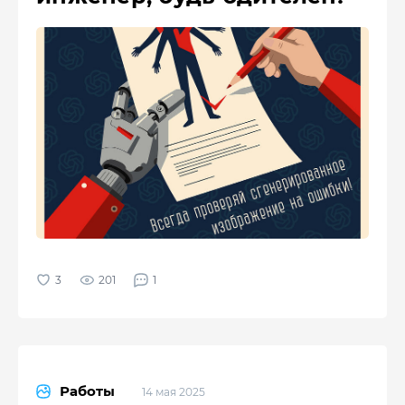
201
1
Работы
14 мая 2025