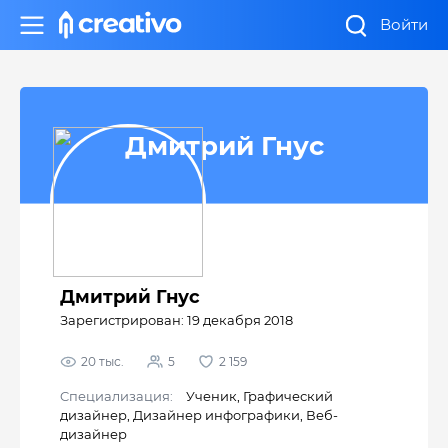
Войти
Дмитрий Гнус
Дмитрий Гнус
Зарегистрирован: 19 декабря 2018
20 тыс.
5
2 159
Cпециализация:
Ученик
,
Графический
дизайнер
,
Дизайнер инфографики
,
Веб-
дизайнер