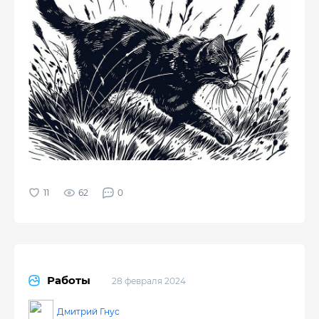
62
0
Работы
28 февраля 2024
Дмитрий Гнус