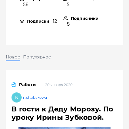
58
5
Подписчики
12
Подписки
8
Новое
Популярное
Работы
20 января 2020
n.shaibakowa
В гости к Деду Морозу. По
уроку Ирины Зубковой.