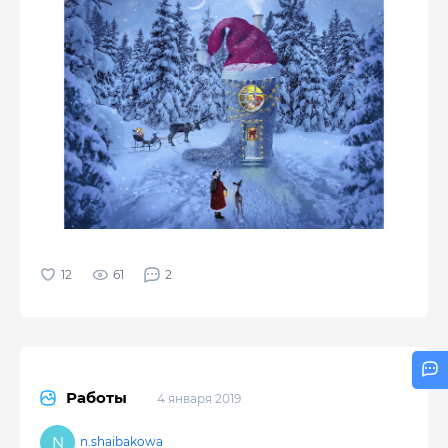
61
2
Работы
4 января 2019
n.shaibakowa