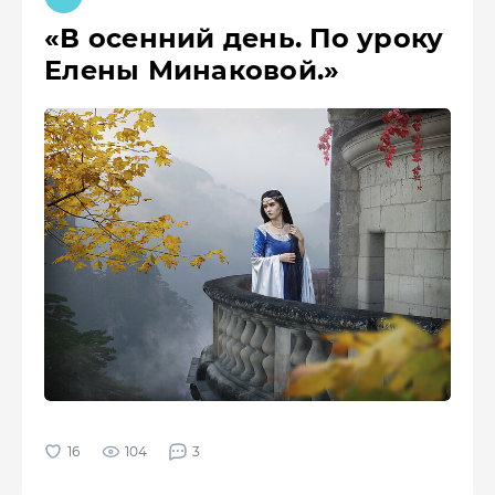
«В осенний день. По уроку
Елены Минаковой.»
104
3