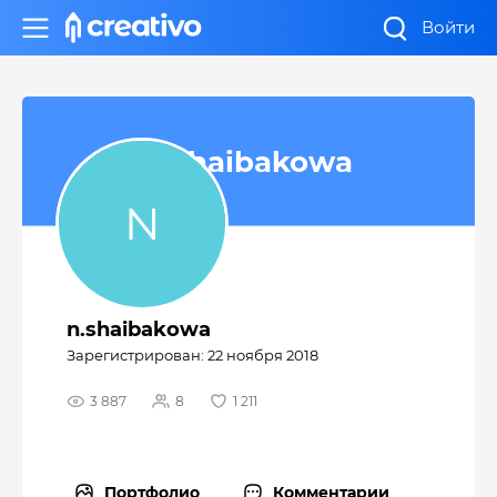
Войти
n.shaibakowa
n.shaibakowa
Зарегистрирован: 22 ноября 2018
3 887
8
1 211
Портфолио
Комментарии