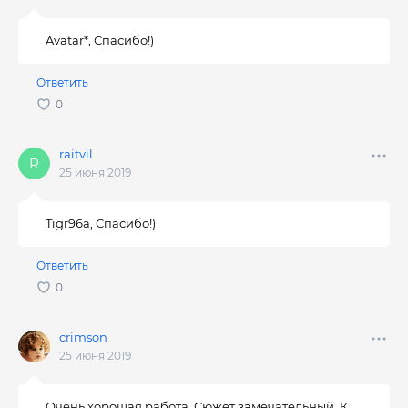
Avatar*, Спасибо!)
Ответить
raitvil
25 июня 2019
Tigr96a, Спасибо!)
Ответить
crimson
25 июня 2019
Очень хорошая работа. Сюжет замечательный. К