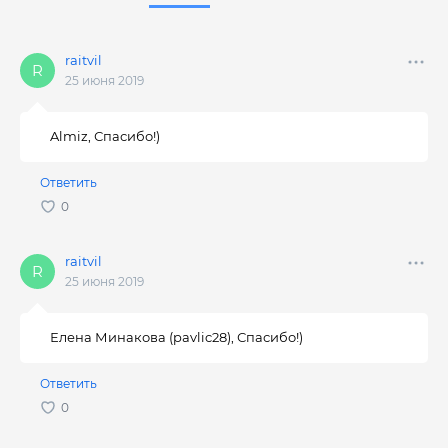
raitvil
25 июня 2019
Almiz, Спасибо!)
Ответить
raitvil
25 июня 2019
Елена Минакова (pavlic28), Спасибо!)
Ответить