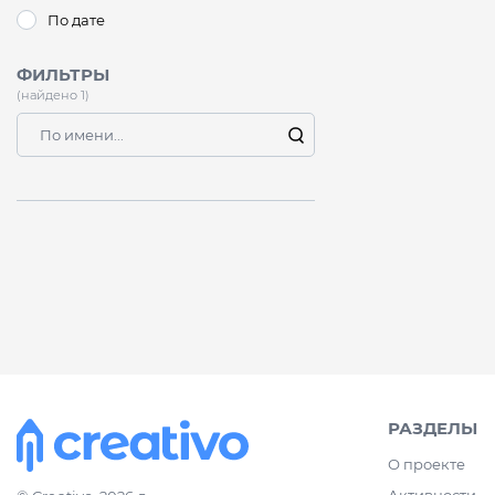
По дате
ФИЛЬТРЫ
(найдено 1)
РАЗДЕЛЫ
О проекте
Активности