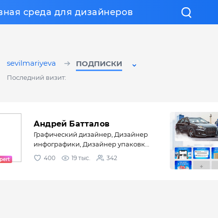
вная среда для дизайнеров
sevilmariyeva
ПОДПИСКИ
Последний визит:
Андрей Батталов
Графический дизайнер, Дизайнер
инфографики, Дизайнер упаковк...
400
19 тыс.
342