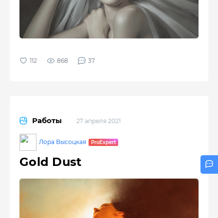
868
37
Работы
27 апреля 2021
Лора Высоцкая
Gold Dust