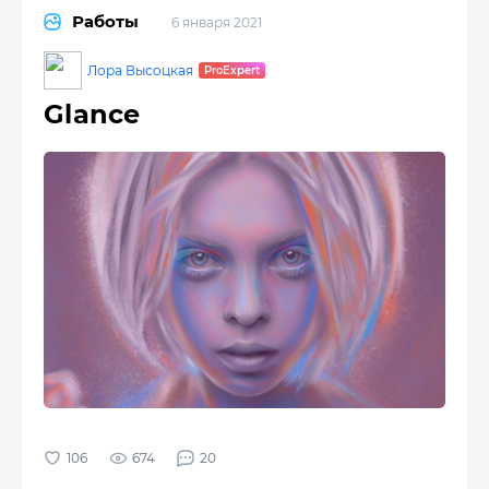
Работы
6 января 2021
Лора Высоцкая
Glance
674
20