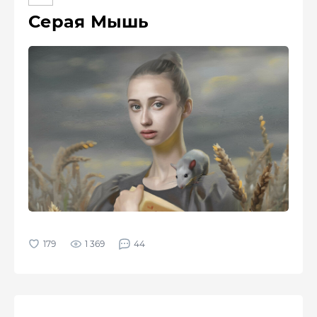
Серая Мышь
1 369
44