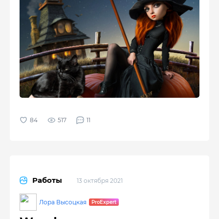
517
11
Работы
13 октября 2021
Лора Высоцкая