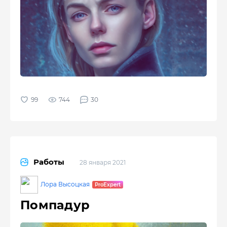
744
30
Работы
28 января 2021
Лора Высоцкая
Помпадур