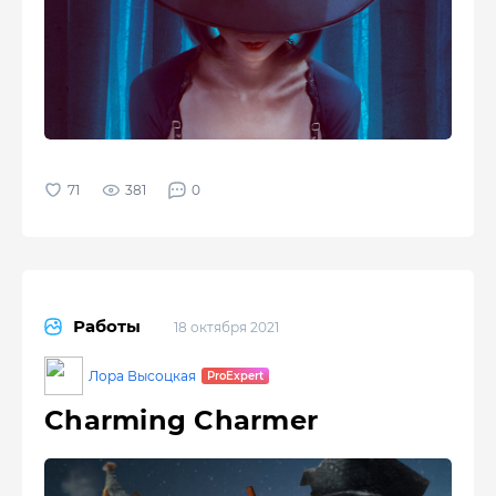
381
0
Работы
18 октября 2021
Лора Высоцкая
Charming Charmer