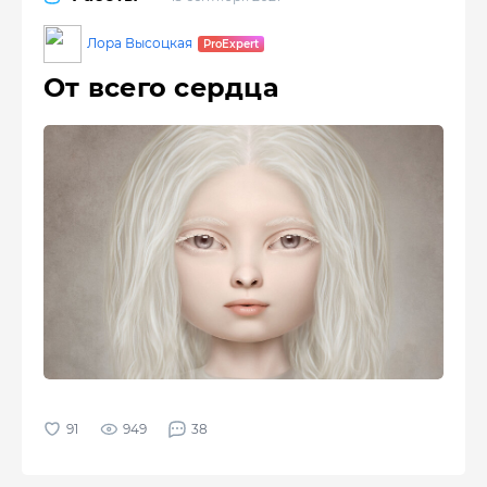
Лора Высоцкая
От всего сердца
949
38