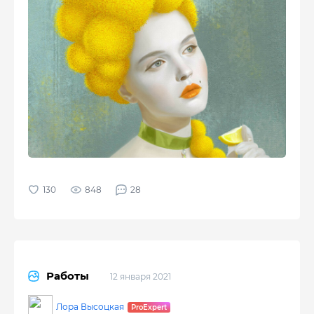
848
28
Работы
12 января 2021
Лора Высоцкая