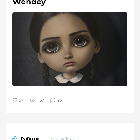
Wendey
1 137
46
Работы
13 сентября 2021