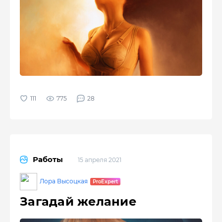
775
28
Работы
15 апреля 2021
Лора Высоцкая
Загадай желание