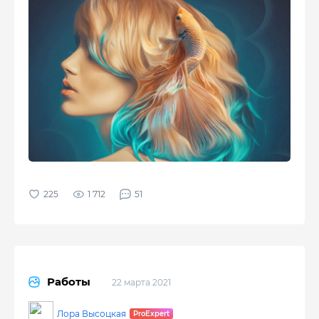
1 712
51
Работы
22 марта 2021
Лора Высоцкая