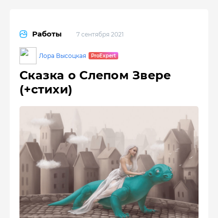
Работы
7 сентября 2021
Лора Высоцкая
Сказка о Слепом Звере
(+стихи)