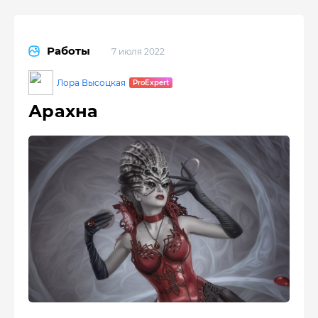
Работы
7 июля 2022
Лора Высоцкая
Арахна