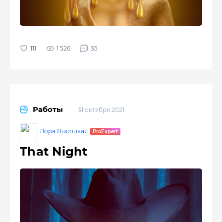
1 526
35
Работы
31 октября 2021
Лора Высоцкая
That Night