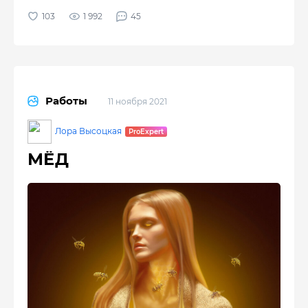
1 992
45
Работы
11 ноября 2021
Лора Высоцкая
МЁД