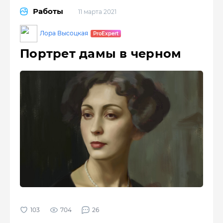
Работы
11 марта 2021
Лора Высоцкая
Портрет дамы в черном
704
26