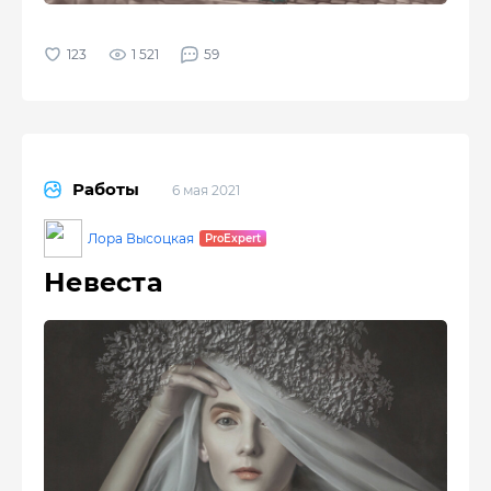
1 521
59
Работы
6 мая 2021
Лора Высоцкая
Невеста