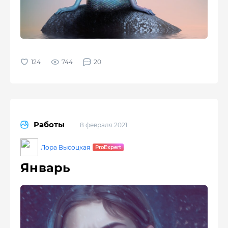
744
20
Работы
8 февраля 2021
Лора Высоцкая
Январь