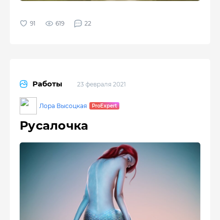
619
22
Работы
23 февраля 2021
Лора Высоцкая
Русалочка