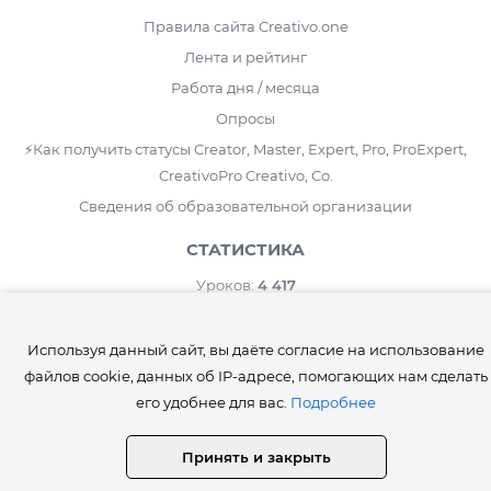
Правила сайта Creativo.one
Лента и рейтинг
Работа дня / месяца
Опросы
⚡️Как получить статусы Creator, Master, Expert, Pro, ProExpert,
CreativoPro Creativo, Co.
Сведения об образовательной организации
СТАТИСТИКА
Уроков:
4 417
Дополнений:
24 282
Используя данный сайт, вы даёте согласие на использование
Работ пользователей:
441 079
файлов cookie, данных об IP-адресе, помогающих нам сделать
Комментариев:
1 019 153
его удобнее для вас.
Подробнее
Принять и закрыть