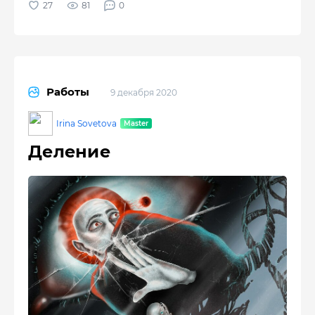
81
0
Работы
9 декабря 2020
Irina Sovetova
Деление