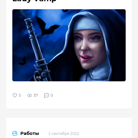
37
0
Работы
2 сентября 2022