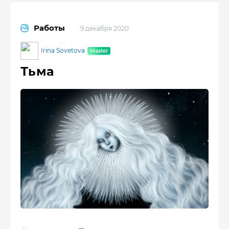
Работы
9 декабря 2020
Irina Sovetova
Тьма