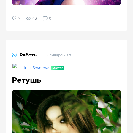
43
0
Работы
2 января 2020
Irina Sovetova
Ретушь