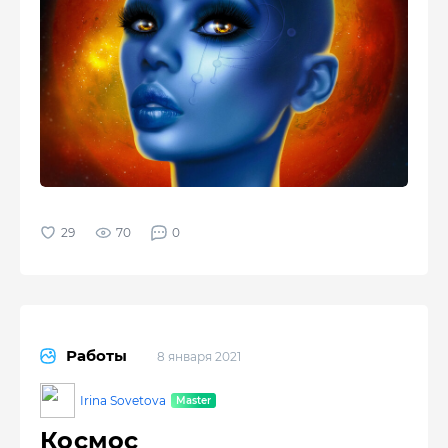
70
0
Работы
8 января 2021
Irina Sovetova
Космос