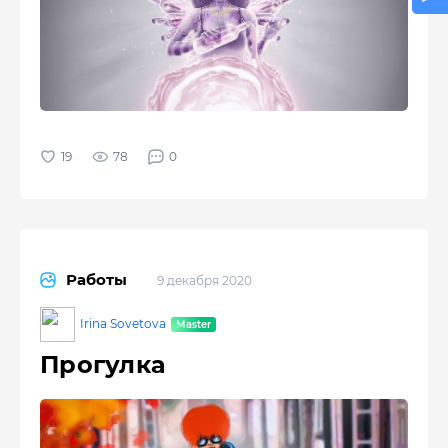
78
0
Работы
9 декабря 2020
Irina Sovetova
Прогулка