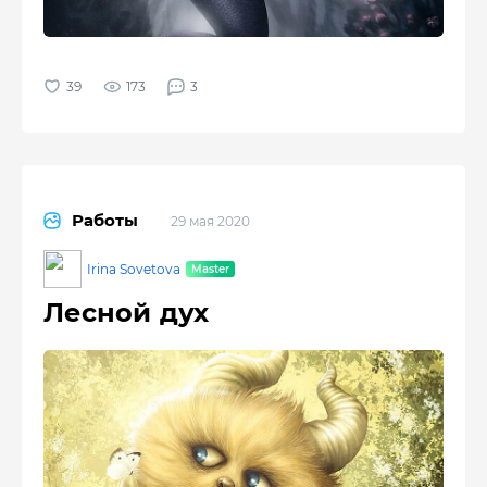
173
3
Работы
29 мая 2020
Irina Sovetova
Лесной дух