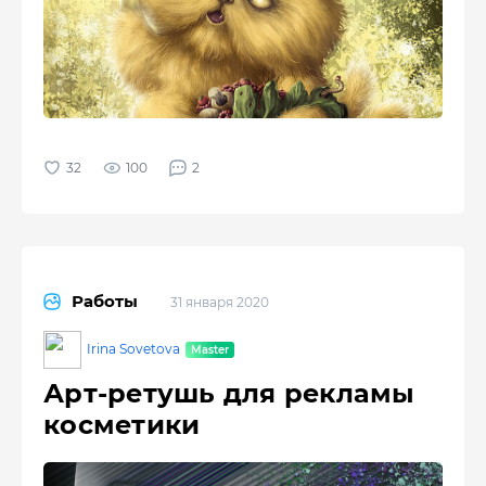
100
2
Работы
31 января 2020
Irina Sovetova
Арт-ретушь для рекламы
косметики