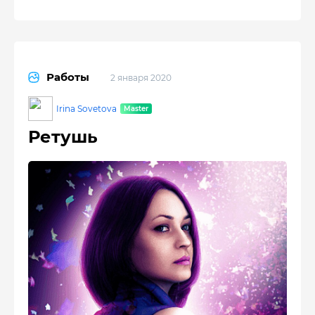
Работы
2 января 2020
Irina Sovetova
Ретушь