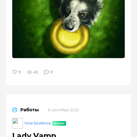
45
0
Работы
8 сентября 2022
Irina Sovetova
Lady Vamp