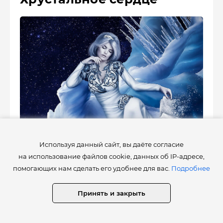
Используя данный сайт, вы даёте согласие
117
4
на использование файлов cookie, данных об IP-адресе,
помогающих нам сделать его удобнее для вас.
Подробнее
Принять и закрыть
Работы
7 декабря 2019