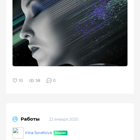
58
0
Работы
22 января 2020
Irina Sovetova