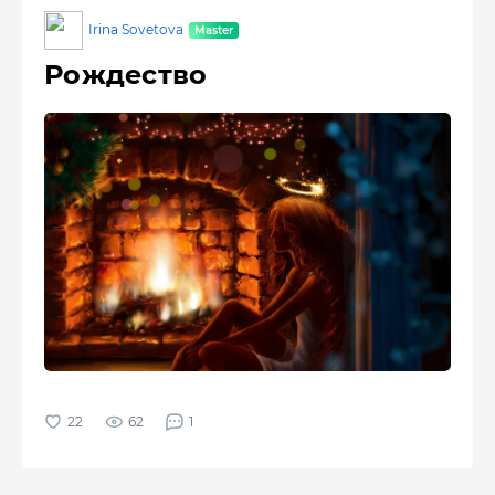
Irina Sovetova
Рождество
62
1