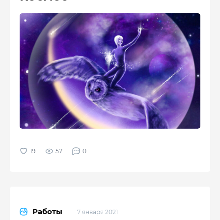
57
0
Работы
7 января 2021