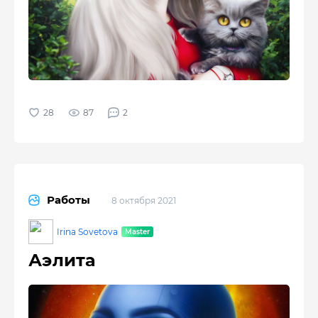
87
2
Работы
8 октября 2021
Irina Sovetova
Аэлита