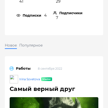
41
29
Подписчики
4
Подписки
7
Новое
Популярное
Работы
8 сентября 2022
Irina Sovetova
Самый верный друг