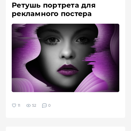
Ретушь портрета для
рекламного постера
52
0