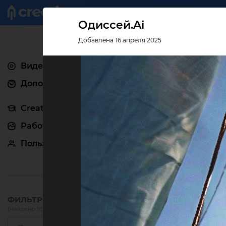
Креатив
Одиссей.Ai
Добавлена 16 апреля 2025
Видеоуроки
Дополнения
Creativo Pro
Работы
Пользователи
ФИЛЬТРЫ:
(найдено 183)
сбросить