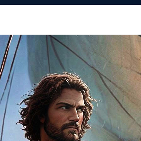
ная среда для дизайнеров
IPNatali
ПОРТФОЛИО
Последний визит: