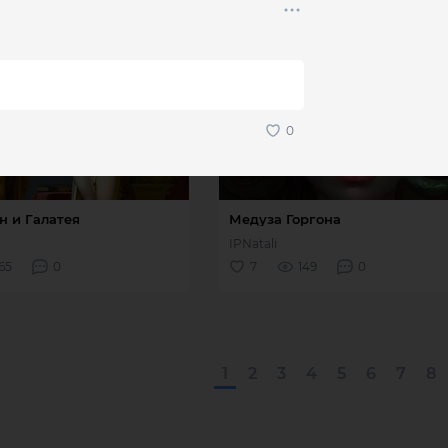
1
2
3
4
5
6
7
8