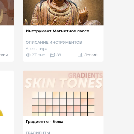
Инструмент Магнитное лассо
ОПИСАНИЕ ИНСТРУМЕНТОВ
Александра
гкий
231 тыс.
89
Легкий
Градиенты - Кожа
ГРАДИЕНТЫ