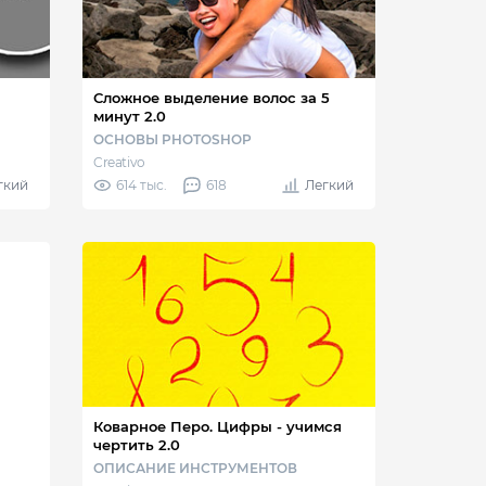
Сложное выделение волос за 5
минут 2.0
ОСНОВЫ PHOTOSHOP
Creativo
гкий
614 тыс.
618
Легкий
Коварное Перо. Цифры - учимся
чертить 2.0
ОПИСАНИЕ ИНСТРУМЕНТОВ