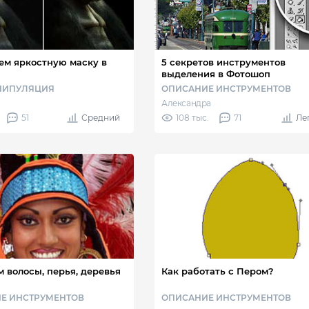
м яркостную маску в
5 секретов инструментов
выделения в Фотошоп
НИПУЛЯЦИЯ
ОПИСАНИЕ ИНСТРУМЕНТОВ
Александра
51
Средний
108 тыс.
71
Ле
 волосы, перья, деревья
Как работать с Пером?
Е ИНСТРУМЕНТОВ
ОПИСАНИЕ ИНСТРУМЕНТОВ