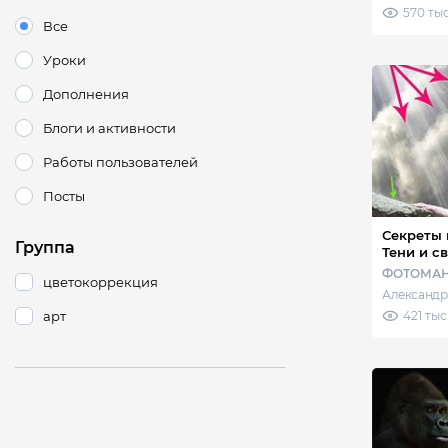
570 тыс
Все
Уроки
Дополнения
Блоги и активности
Работы пользователей
Посты
Секреты 
Группа
Тени и с
ФОТОМА
цветокоррекция
Александр
арт
421 тыс