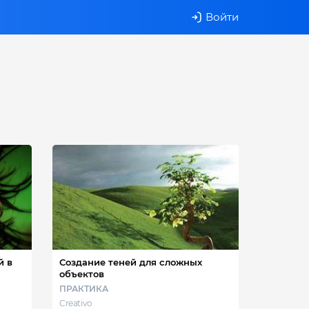
Войти
й в
Создание теней для сложных
объектов
ПРАКТИКА
Creativo