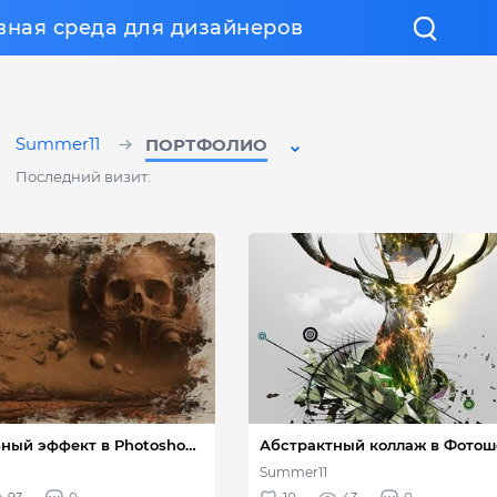
вная среда для дизайнеров
Summer11
ПОРТФОЛИО
Последний визит: