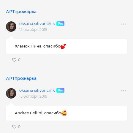
АРТпрожарка
oksana silivonchik
15 октября 2019
Хламок Нина, спасибо
АРТпрожарка
oksana silivonchik
15 октября 2019
Andree Cellini, спасибо