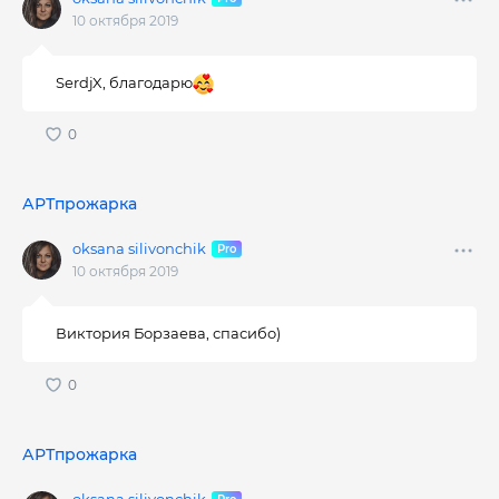
10 октября 2019
SerdjX, благодарю
АРТпрожарка
oksana silivonchik
10 октября 2019
Виктория Борзаева, спасибо)
АРТпрожарка