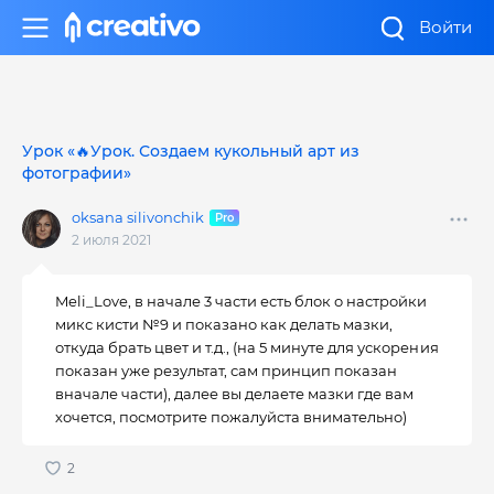
Войти
Урок «🔥Урок. Создаем кукольный арт из
фотографии»
oksana silivonchik
2 июля 2021
Meli_Love, в начале 3 части есть блок о настройки
микс кисти №9 и показано как делать мазки,
откуда брать цвет и т.д., (на 5 минуте для ускорения
показан уже результат, сам принцип показан
вначале части), далее вы делаете мазки где вам
хочется, посмотрите пожалуйста внимательно)