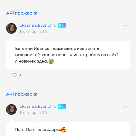
АРТпрожарка
oksana silivonchik
11 октября 2019
Евгений Иванов, подскажите как залить
исходники? заново перезаливать работу на сайт?
я новичек здесь
АРТпрожарка
oksana silivonchik
11 октября 2019
Rem-Rem, благодарю