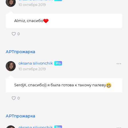
10 октября 2019
Almiz, спасибо
АРТпрожарка
oksana silivonchik
10 октября 2019
SerdjX, спасибо)) я была готова к такому палеву
АРТпрожарка
oksana silivonchik