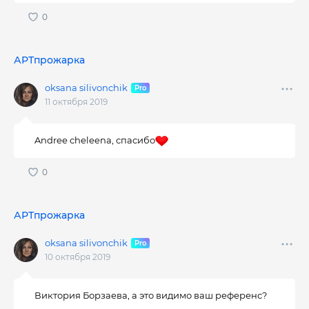
АРТпрожарка
oksana silivonchik
11 октября 2019
Andree cheleena, спасибо
АРТпрожарка
oksana silivonchik
10 октября 2019
Виктория Борзаева, а это видимо ваш референс?