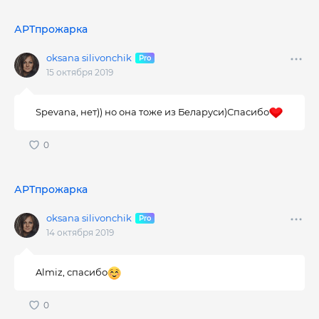
АРТпрожарка
oksana silivonchik
15 октября 2019
Spevana, нет)) но она тоже из Беларуси)Спасибо
АРТпрожарка
oksana silivonchik
14 октября 2019
Almiz, спасибо