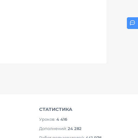
СТАТИСТИКА
Уроков:
4 416
Дополнений:
24 282
Работ пользователей:
441 076