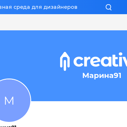
вная среда для дизайнеров
Марина91