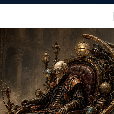
ная среда для дизайнеров
TOTsamyiTIP
ПОРТФОЛИО
Последний визит: