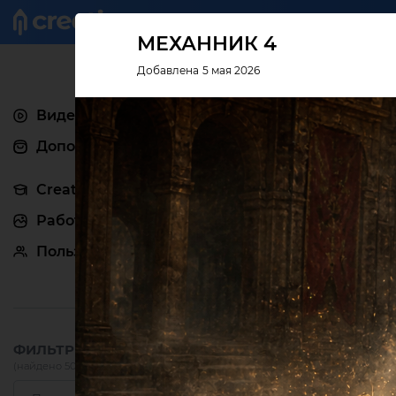
Креатив
МЕХАННИК 4
Добавлена 5 мая 2026
Видеоуроки
Дополнения
Creativo Pro
Работы
Пользователи
ФИЛЬТРЫ:
(найдено 505)
сбросить