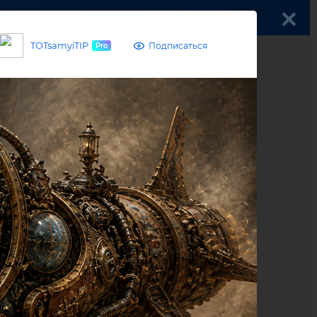
Войти
TOTsamyiTIP