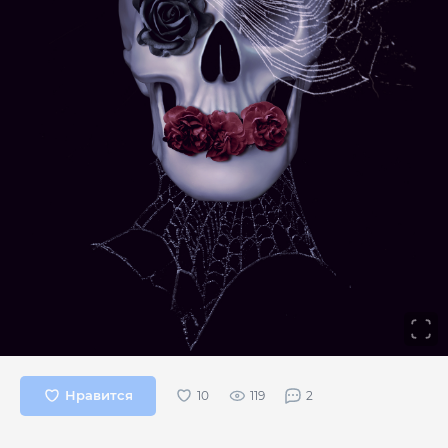
Нравится
119
2