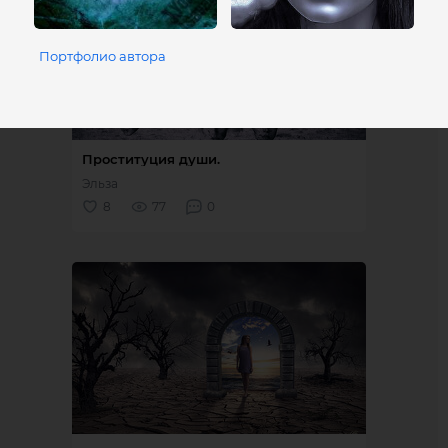
Портфолио автора