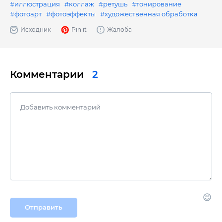
#иллюстрация
#коллаж
#ретушь
#тонирование
#фотоарт
#фотоэффекты
#художественная обработка
Исходник
Pin it
Жалоба
Комментарии
2
Отправить