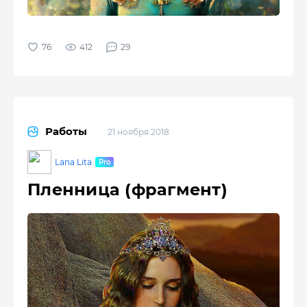
412
29
Работы
21 ноября 2018
Lana Lita
Пленница (фрагмент)