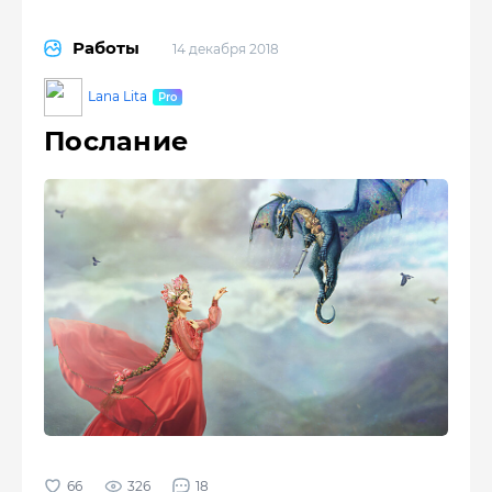
Работы
14 декабря 2018
Lana Lita
Послание
326
18