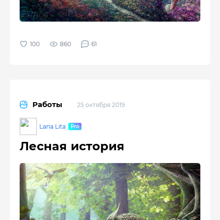
860
61
Работы
25 октября 2019
Lana Lita
Лесная история