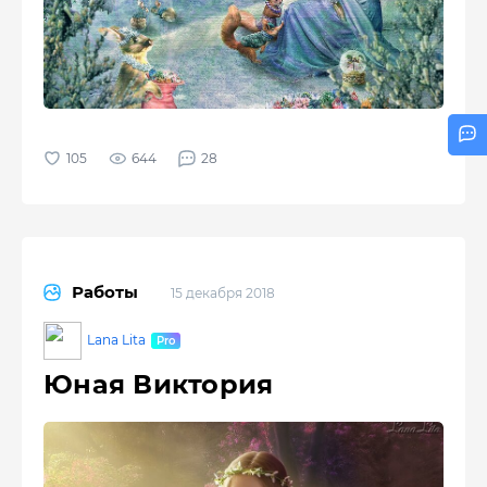
644
28
Работы
15 декабря 2018
Lana Lita
Юная Виктория