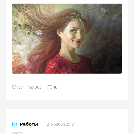
303
18
Работы
21 ноября 2018