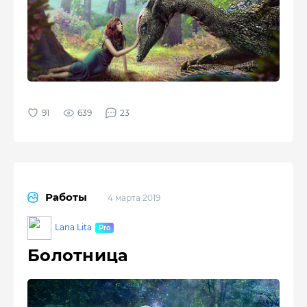
639
23
Работы
4 марта 2019
Lana Lita
Болотница