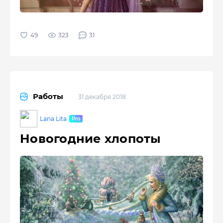
323
31
Работы
31 декабря 2018
Lana Lita
Новогодние хлопоты