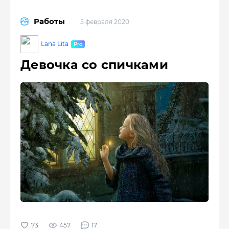
Работы
5 февраля 2020
Lana Lita
Девочка со спичками
457
17