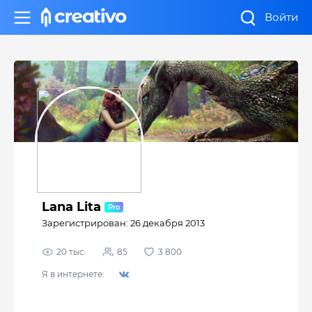
Войти
Lana Lita
Зарегистрирован: 26 декабря 2013
20 тыс.
85
3 800
Я в интернете: