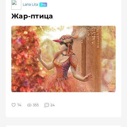
Lana Lita
Жар-птица
355
24