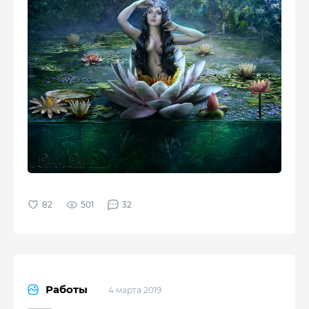
501
32
Работы
4 марта 2019