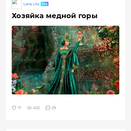
Lana Lita
Хозяйка медной горы
402
29