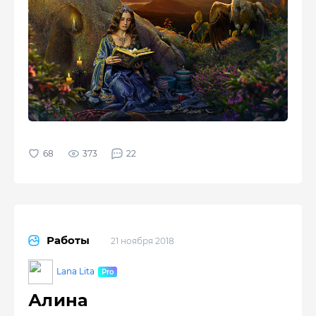
373
22
Работы
21 ноября 2018
Lana Lita
Алина