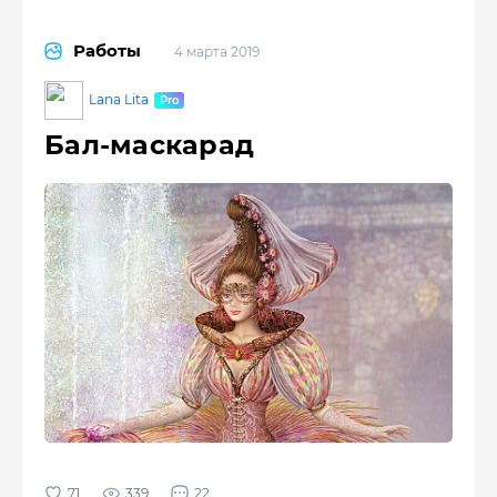
Работы
4 марта 2019
Lana Lita
Бал-маскарад
339
22