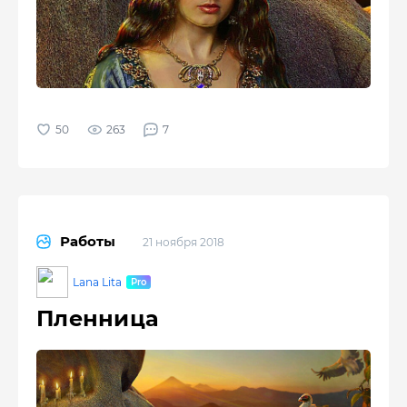
263
7
Работы
21 ноября 2018
Lana Lita
Пленница