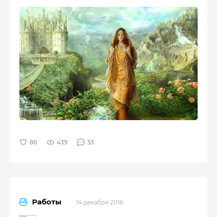
439
33
Работы
14 декабря 2018