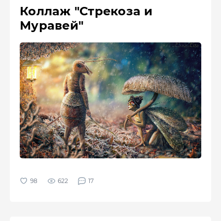
Коллаж "Стрекоза и
Муравей"
622
17