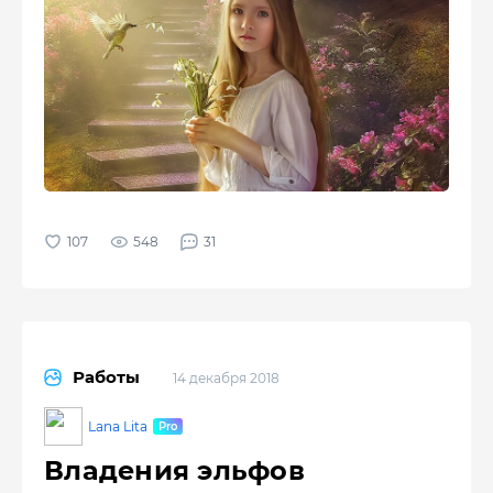
548
31
Работы
14 декабря 2018
Lana Lita
Владения эльфов