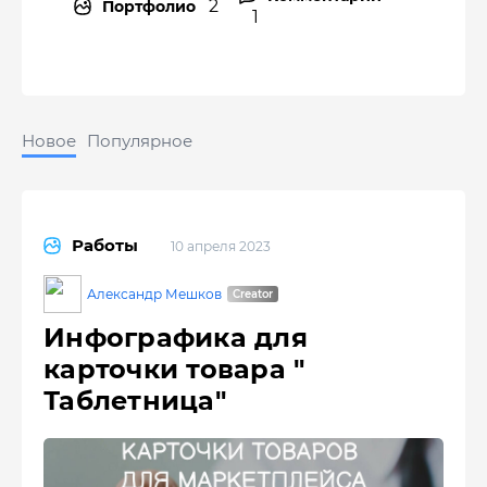
2
Портфолио
1
Новое
Популярное
Работы
10 апреля 2023
Александр Мешков
Инфографика для
карточки товара "
Таблетница"