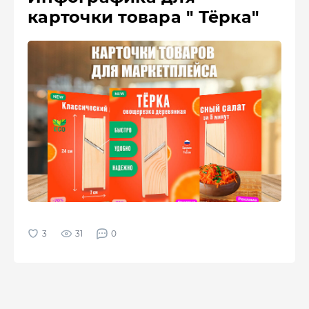
карточки товара " Тёрка"
31
0