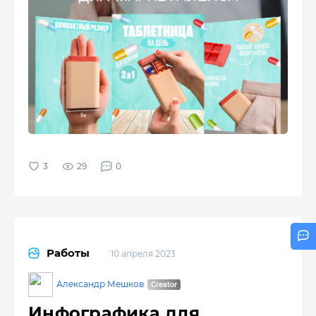
29
0
Работы
10 апреля 2023
Александр Мешков
Инфографика для