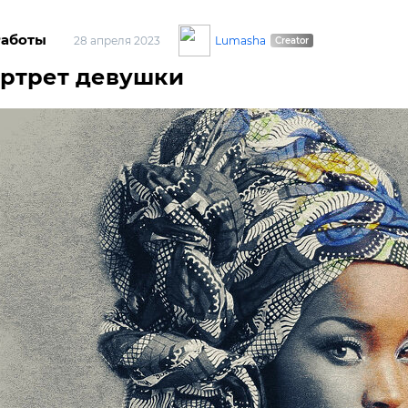
Работы
Lumasha
28 апреля 2023
ртрет девушки