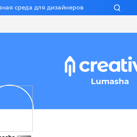
вная среда для дизайнеров
Lumasha