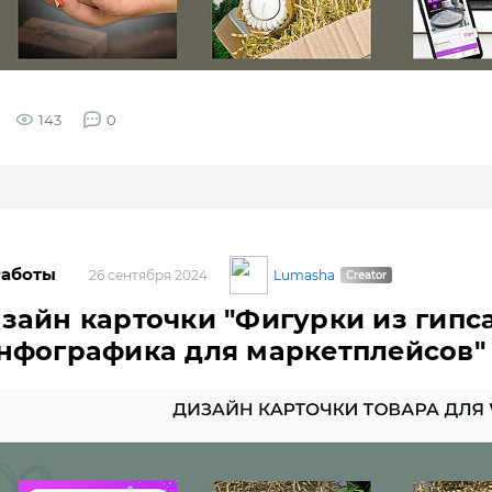
143
0
Работы
Lumasha
26 сентября 2024
зайн карточки "Фигурки из гипса
нфографика для маркетплейсов"