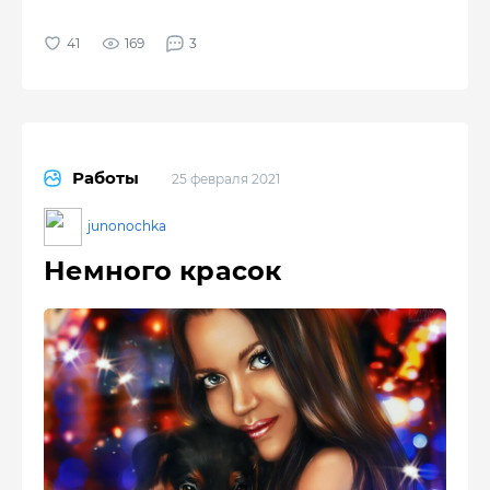
169
3
Работы
25 февраля 2021
junonochka
Немного красок