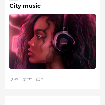
City music
137
2