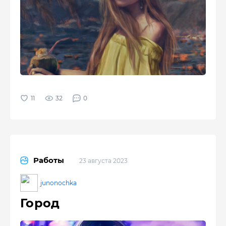
32
0
Работы
23 августа 2023
junonochka
Город