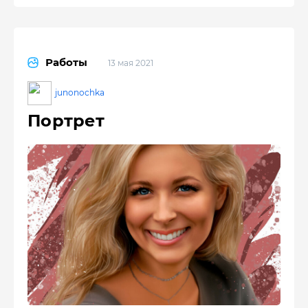
Работы
13 мая 2021
junonochka
Портрет