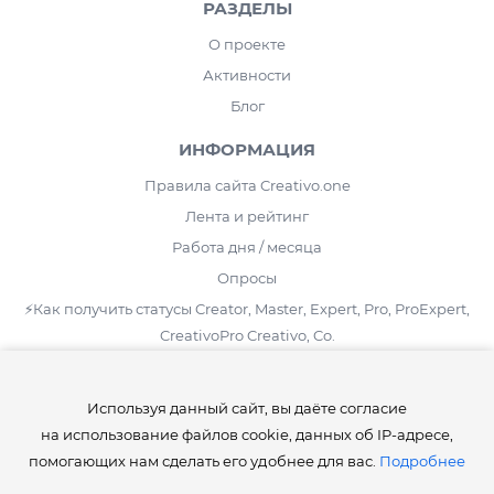
РАЗДЕЛЫ
О проекте
Активности
Блог
ИНФОРМАЦИЯ
Правила сайта Creativo.one
Лента и рейтинг
Работа дня / месяца
Опросы
⚡️Как получить статусы Creator, Master, Expert, Pro, ProExpert,
CreativoPro Creativo, Co.
Сведения об образовательной организации
Используя данный сайт, вы даёте согласие
СТАТИСТИКА
на использование файлов cookie, данных об IP-адресе,
Уроков:
4 417
помогающих нам сделать его удобнее для вас.
Подробнее
Дополнений:
24 282