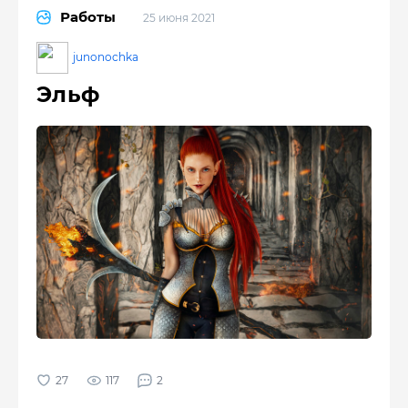
Работы
25 июня 2021
junonochka
Эльф
117
2