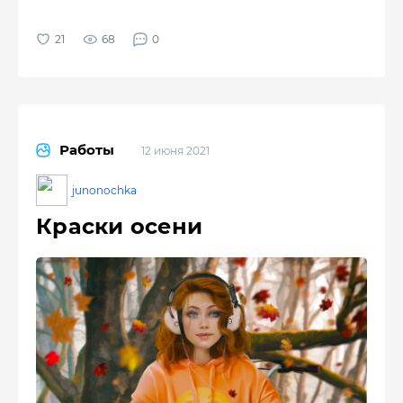
68
0
Работы
12 июня 2021
junonochka
Краски осени