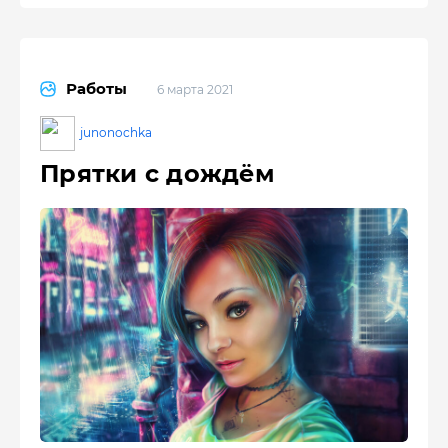
Работы
6 марта 2021
junonochka
Прятки с дождём