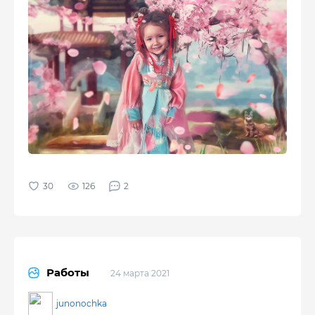
126
2
Работы
24 марта 2021
junonochka