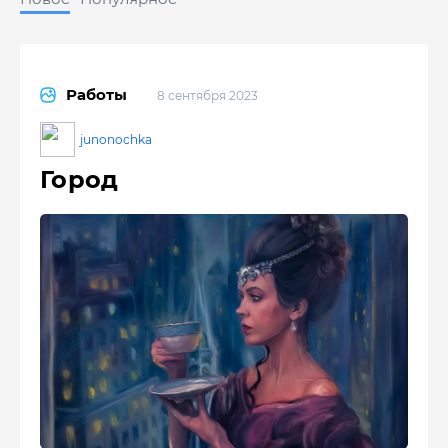
Работы
8 сентября 2023
junonochka
Город