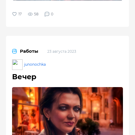
58
0
Работы
23 августа 2023
junonochka
Вечер