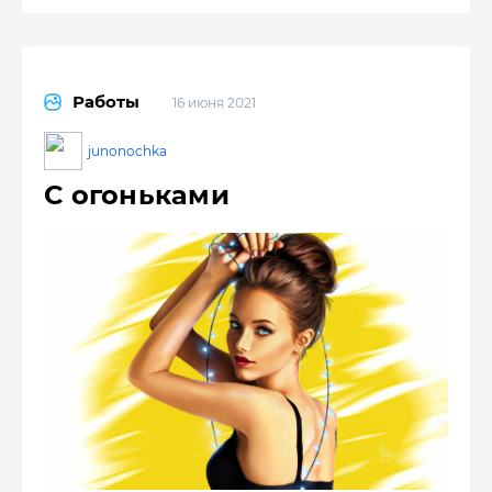
Работы
16 июня 2021
junonochka
С огоньками