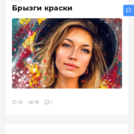
Брызги краски
93
1