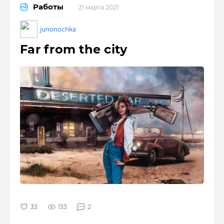
Работы
21 марта 2021
junonochka
Far from the city
133
2