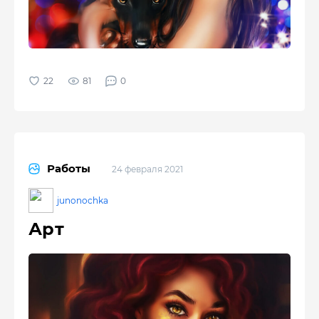
81
0
Работы
24 февраля 2021
junonochka
Арт