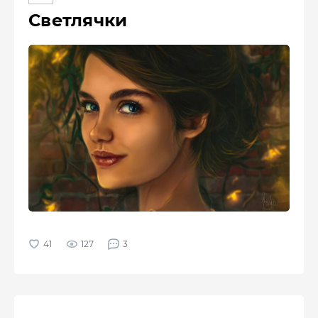
Светлячки
127
3