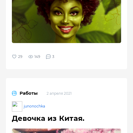
149
3
Работы
2 апреля 2021
junonochka
Девочка из Китая.