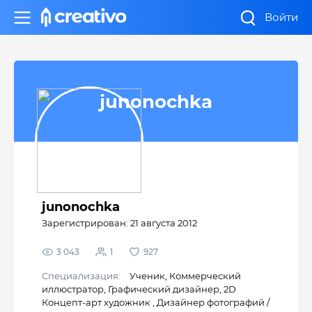
Войти
junonochka
junonochka
Зарегистрирован: 21 августа 2012
3 043
1
927
Cпециализация:
Ученик
,
Коммерческий
иллюстратор
,
Графический дизайнер
,
2D
Концепт-арт художник
,
Дизайнер фотографий /