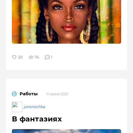
74
1
Работы
11 июня 2021
junonochka
В фантазиях