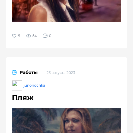
54
0
Работы
23 августа 2023
junonochka
Пляж