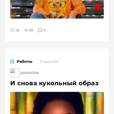
69
0
Работы
11 июня 2021
junonochka
И снова кукольный образ