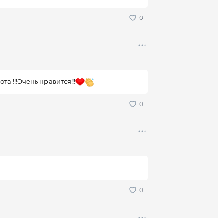
та !!!Очень нравится!!!