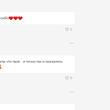
пасибо
а, что твоя... и точно так и оказалось.