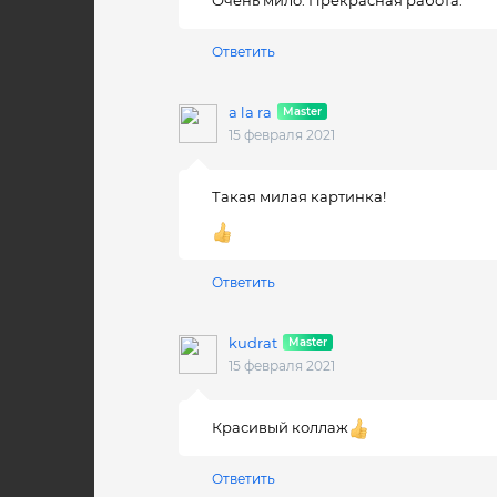
Ответить
a la ra
15 февраля 2021
Такая милая картинка!
Ответить
kudrat
15 февраля 2021
Красивый коллаж
Ответить