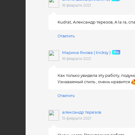
16 февраля 2021
Kudrat, Александр терезов, A la ra, с
Ответить
Марина Янова ( tricksy )
16 февраля 2021
Как только увидела эту работу, подумал
Узнаваемый стиль , очень нравится
Ответить
александр терезов
15 февраля 2021
Очень мило. Прекрасная работа.